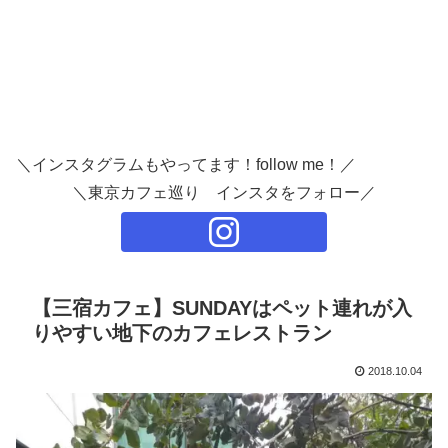
＼インスタグラムもやってます！follow me！／
＼東京カフェ巡り インスタをフォロー／
【三宿カフェ】SUNDAYはペット連れが入
りやすい地下のカフェレストラン
2018.10.04