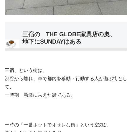
三宿の THE GLOBE家具店の奥、
地下にSUNDAYはある
三宿、という街は、
渋谷から離れ、車で都内を移動・行動する人が遊ぶ街とし
て、
一時期 急激に栄えた街である。
一時の「一番ホットでオサレな街」という空気は