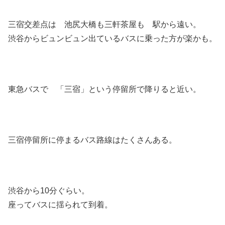
三宿交差点は 池尻大橋も三軒茶屋も 駅から遠い。
渋谷からビュンビュン出ているバスに乗った方が楽かも。
東急バスで 「三宿」という停留所で降りると近い。
三宿停留所に停まるバス路線はたくさんある。
渋谷から10分ぐらい。
座ってバスに揺られて到着。