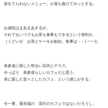
器をてらわないメニュー、が落ち着けてホッとする。
お値段はまあまあするが、
それでもいつでもお茶も食事もできるという便利さ。
（くどいが お茶とケーキお勧め。食事は・・( 一一)）
表参道に面した明るい店内とテラス。
やっぱり 表参道らしいカフェだと思う。
表に面した堂々としたカフェ、という感じがする。
今一番、最先端の 流行のカフェではないだろうし、