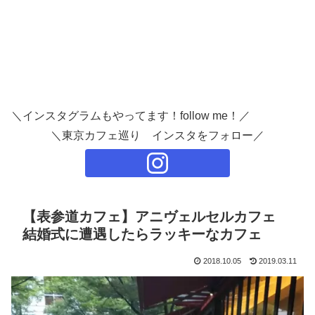
＼インスタグラムもやってます！follow me！／
＼東京カフェ巡り インスタをフォロー／
【表参道カフェ】アニヴェルセルカフェ
結婚式に遭遇したらラッキーなカフェ
2018.10.05
2019.03.11