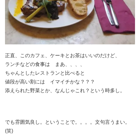
正直、このカフェ、ケーキとお茶はいいのだけど、
ランチなどの食事は まあ、、、、
ちゃんとしたレストランと比べると
値段が高い割には イマイチかな？？？
添えられた野菜とか、なんじゃこれ？という時多し。
でも雰囲気良し。ということで。。。。文句言うまい。
(笑)