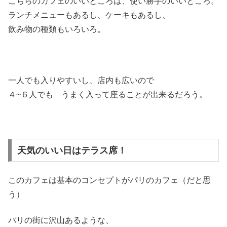
こちらのカフェのいいところは、使い勝手のいいところ。
ランチメニューもあるし、ケーキもあるし、
飲み物の種類もいろいろ。
一人でも入りやすいし、店内も広いので
４~６人でも うまく入って座ることが出来るだろう。
天気のいい日はテラス席！
このカフェは基本のコンセプトがパリのカフェ（だと思
う）
パリの街に沢山あるような、