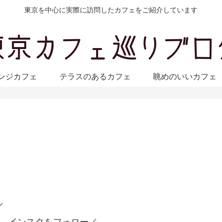
東京を中心に実際に訪問したカフェをご紹介しています
ンジカフェ
テラスのあるカフェ
眺めのいいカフ
／
 インスタをフォロー／