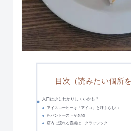
目次（読みたい個所
入口は少しわかりにくいかも？
アイスコーヒーは「アイコ」と呼ぶらしい
円パントーストが名物
店内に流れる音楽は クラッシック