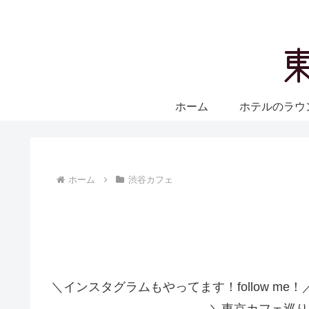
ホーム
ホテルのラウ
ホーム
渋谷カフェ
＼インスタグラムもやってます！follow me！
＼東京カフェ巡り