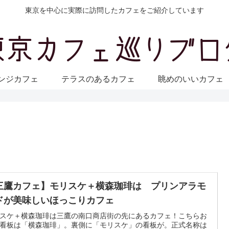
東京を中心に実際に訪問したカフェをご紹介しています
ンジカフェ
テラスのあるカフェ
眺めのいいカフ
三鷹カフェ】モリスケ＋横森珈琲は プリンアラモ
ドが美味しいほっこりカフェ
スケ＋横森珈琲は三鷹の南口商店街の先にあるカフェ！こちらお
看板は「横森珈琲」。裏側に「モリスケ」の看板が。正式名称は