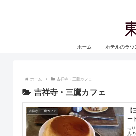
ホーム
ホテルのラウ
ホーム
吉祥寺・三鷹カフェ
吉祥寺・三鷹カフェ
【
吉祥寺・三鷹カフェ
ー
モリ
店の