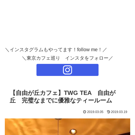
＼インスタグラムもやってます！follow me！／
＼東京カフェ巡り インスタをフォロー／
【自由が丘カフェ】TWG TEA 自由が
丘 完璧なまでに優雅なティールーム
2019.03.05
2019.03.19