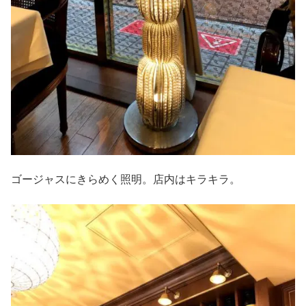
ゴージャスにきらめく照明。店内はキラキラ。