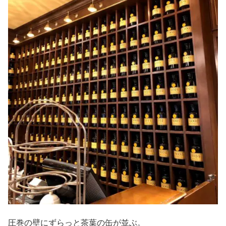
圧巻の壁にずらっと茶葉の缶が並ぶ。