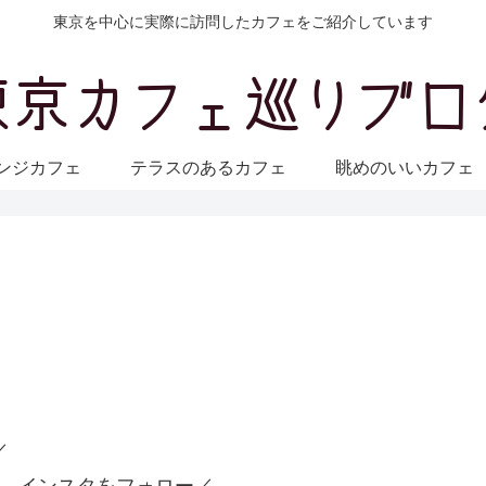
東京を中心に実際に訪問したカフェをご紹介しています
ンジカフェ
テラスのあるカフェ
眺めのいいカフ
／
 インスタをフォロー／