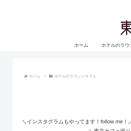
ホーム
ホテルのラウ
ホーム
ホテルのラウンジカフェ
＼インスタグラムもやってます！follow me！
＼東京カフェ巡り