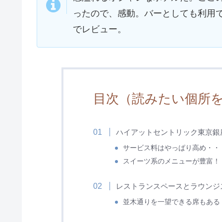
ったので、感動。バーとしても利用
でレビュー。
目次（読みたい個所
ハイアットセントリック東京銀
サービス料はやっぱり高め・・
スイーツ系のメニューが豊富！
レストランスペースとラウンジ
並木通りを一望できる席もある