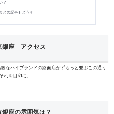
い？
まとめ記事もどうぞ
京銀座 アクセス
高級なハイブランドの路面店がずらっと並ぶこの通り
それを目印に。
京銀座の雰囲気は？