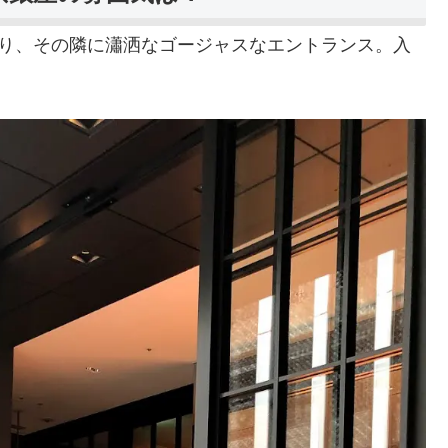
あり、その隣に瀟洒なゴージャスなエントランス。入