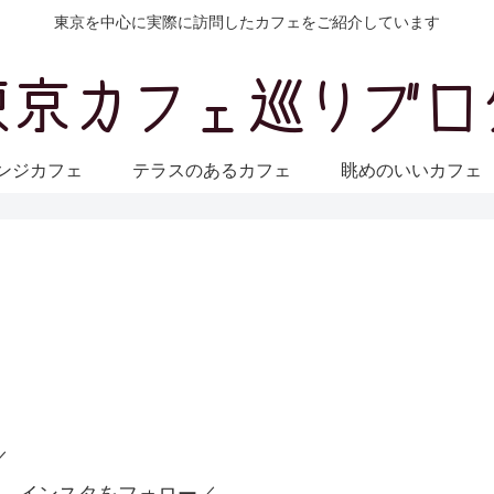
東京を中心に実際に訪問したカフェをご紹介しています
ンジカフェ
テラスのあるカフェ
眺めのいいカフ
／
 インスタをフォロー／