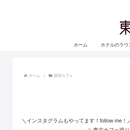
ホーム
ホテルのラウ
ホーム
原宿カフェ
＼インスタグラムもやってます！follow me！
＼東京カフェ巡り