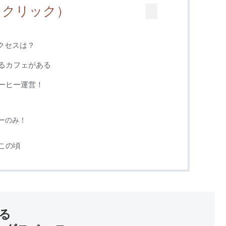
をクリック）
？アクセスは？
るカフェがある
ーヒー運営！
ーのみ！
この頃
ある