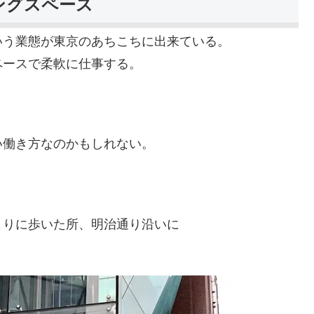
ングスペース
いう業態が東京のあちこちに出来ている。
ペースで柔軟に仕事する。
い働き方なのかもしれない。
よりに歩いた所、明治通り沿いに