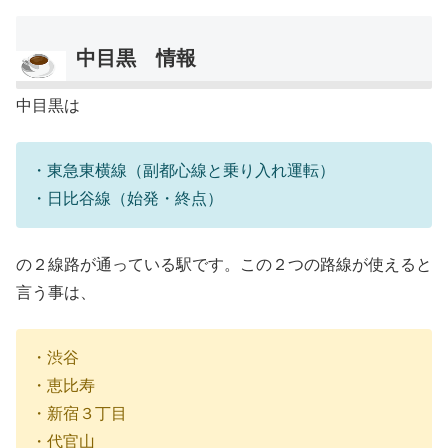
中目黒 情報
中目黒は
・東急東横線（副都心線と乗り入れ運転）
・日比谷線（始発・終点）
の２線路が通っている駅です。この２つの路線が使えると
言う事は、
・渋谷
・恵比寿
・新宿３丁目
・代官山