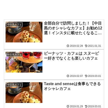
全部自分で訪問しました！【中目
中目黒カフェ
黒のオシャレなカフェ】お勧め12
選！インスタに載せたくなること
必須ですよ！
2019.02.28
2021.01.31
ピーナッツ・カフェは スヌーピ
中目黒カフェ
ー好きでなくとも楽しいカフェ
2019.02.07
2019.03.01
Taste and senseは食事もできる
中目黒カフェ
オシャレカフェ
2019.01.29
2019.03.01