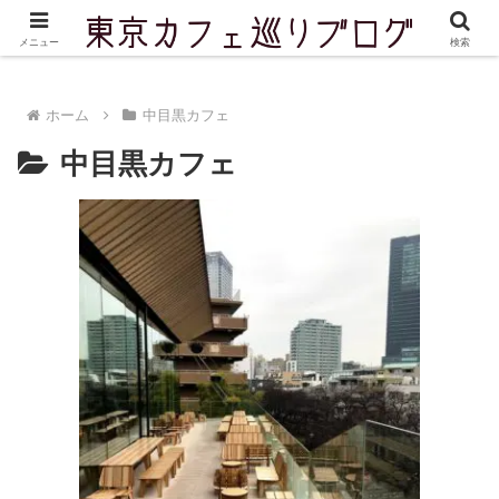
東京を中心に実際に訪問したカフェをご紹介しています
メニュー
検索
ホーム
中目黒カフェ
中目黒カフェ