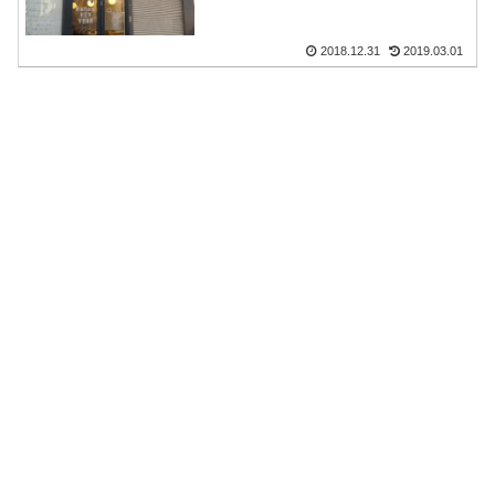
2018.12.31
2019.03.01