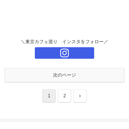
＼東京カフェ巡り インスタをフォロー／
次のページ
次
1
2
へ