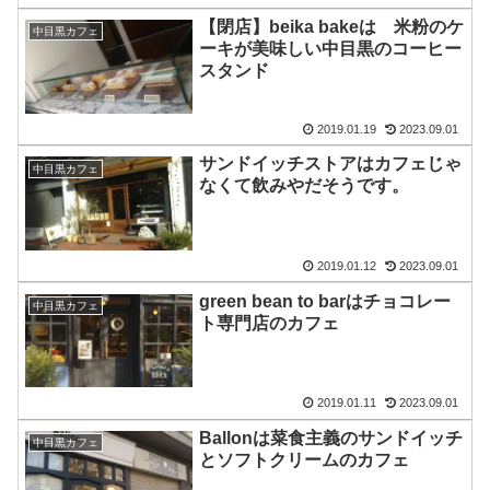
【閉店】beika bakeは 米粉のケ
中目黒カフェ
ーキが美味しい中目黒のコーヒー
スタンド
2019.01.19
2023.09.01
サンドイッチストアはカフェじゃ
中目黒カフェ
なくて飲みやだそうです。
2019.01.12
2023.09.01
green bean to barはチョコレー
中目黒カフェ
ト専門店のカフェ
2019.01.11
2023.09.01
Ballonは菜食主義のサンドイッチ
中目黒カフェ
とソフトクリームのカフェ