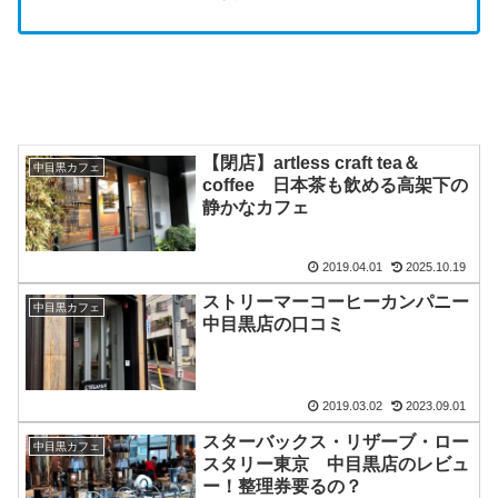
【閉店】artless craft tea＆
中目黒カフェ
coffee 日本茶も飲める高架下の
静かなカフェ
2019.04.01
2025.10.19
ストリーマーコーヒーカンパニー
中目黒カフェ
中目黒店の口コミ
2019.03.02
2023.09.01
スターバックス・リザーブ・ロー
中目黒カフェ
スタリー東京 中目黒店のレビュ
ー！整理券要るの？