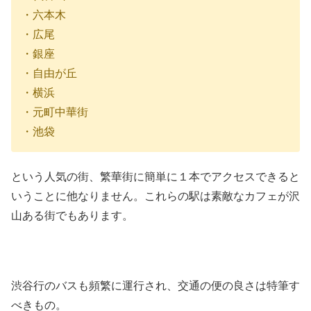
・六本木
・広尾
・銀座
・自由が丘
・横浜
・元町中華街
・池袋
という人気の街、繁華街に簡単に１本でアクセスできると
いうことに他なりません。これらの駅は素敵なカフェが沢
山ある街でもあります。
渋谷行のバスも頻繁に運行され、交通の便の良さは特筆す
べきもの。