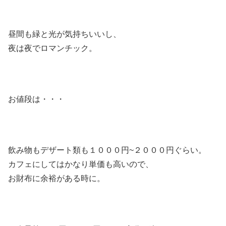
昼間も緑と光が気持ちいいし、
夜は夜でロマンチック。
お値段は・・・
飲み物もデザート類も１０００円~２０００円ぐらい。
カフェにしてはかなり単価も高いので、
お財布に余裕がある時に。