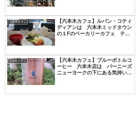
【六本木カフェ】ルパン・コティ
六本木カフェ
ディアンは 六本木ミッドタウン
の１Fのベーカリーカフェ テラ
ス席がお勧め
【六本木カフェ】ブルーボトルコ
六本木カフェ
ーヒー 六本木店は バーニーズ
ニューヨークの下にある気持いい
カフェ