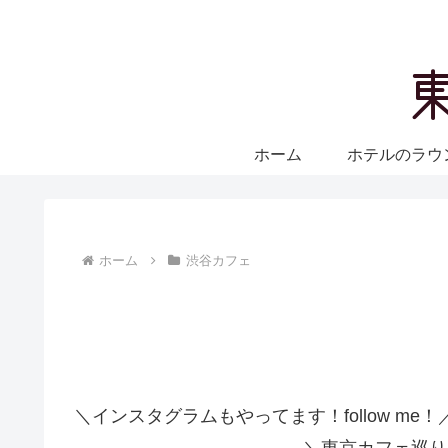
ホーム
ホテルのラウ
ホーム
渋谷カフェ
＼インスタグラムもやってます！follow me！
＼東京カフェ巡り