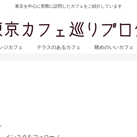
東京を中心に実際に訪問したカフェをご紹介しています
ンジカフェ
テラスのあるカフェ
眺めのいいカフ
／
 インスタをフォロー／