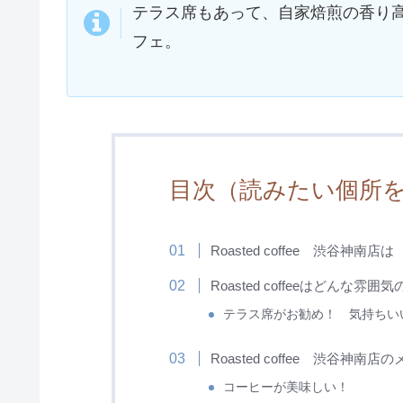
テラス席もあって、自家焙煎の香り
フェ。
目次（読みたい個所
Roasted coffee 渋谷神南
Roasted coffeeはどんな雰
テラス席がお勧め！ 気持ちい
Roasted coffee 渋谷神南
コーヒーが美味しい！