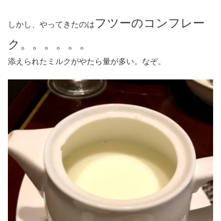
フツーのコンフレー
しかし、やってきたのは
ク。。。。。。
添えられたミルクがやたら量が多い。なぞ。