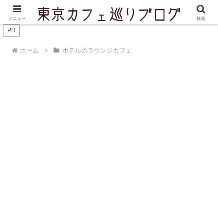
東京を中心に実際に訪問したカフェをご紹介しています
メニュー
検索
PR
ホーム
ホテルのラウンジカフェ