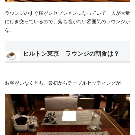
ラウンジのすぐ横がレセプションになっていて、人が大量
に行き交っているので、落ち着かない雰囲気のラウンジか
な。
ヒルトン東京 ラウンジの朝食は？
お客がいなくとも、最初からテーブルセッティングが。