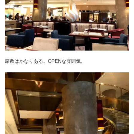
席数はかなりある。OPENな雰囲気。