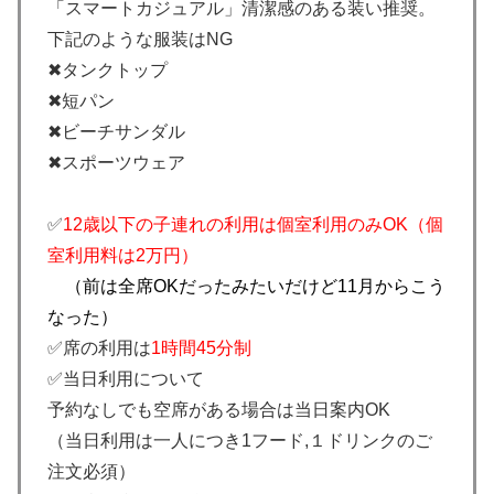
「スマートカジュアル」清潔感のある装い推奨。
下記のような服装はNG
✖タンクトップ
✖短パン
✖ビーチサンダル
✖スポーツウェア
✅
12歳以下の子連れの利用は個室利用のみOK（個
室利用料は2万円）
（前は全席OKだったみたいだけど11月からこう
なった）
✅席の利用は
1時間45分制
✅当日利用について
予約なしでも空席がある場合は当日案内OK
（当日利用は一人につき1フード,１ドリンクのご
注文必須）