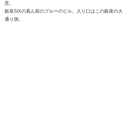
意。
銀座SIXの真ん前のブルーのビル。入り口はこの銀座の大
通り側。