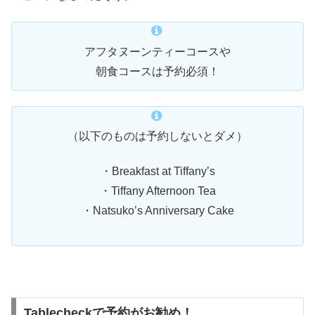
アフタヌーンティーコースや
朝食コースは予約必須！
（以下のものは予約しないとダメ）
・Breakfast at Tiffany’s
・Tiffany Afternoon Tea
・Natsuko’s Anniversary Cake
Tablecheckで予約がお勧め！