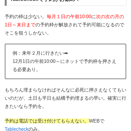
予約の枠は少ない。
毎月１日の午前10:00
に
次の次の月の
1日～末日まで
の予約枠が解放されて予約可能になるので
そこを狙うしかない。
例：来年２月に行きたい➡
12月1日の午前10:00～にネットで予約枠を押さえ
る必要あり。
もちろん埋まらなければそんなに必死に押さえなくてもい
いのだが、土日も平日も結構予約埋まるの早い。確実に行
きたいなら予約を。
予約は電話では受け付けてもらえない。
WEBで
Tablecheck
のみ。