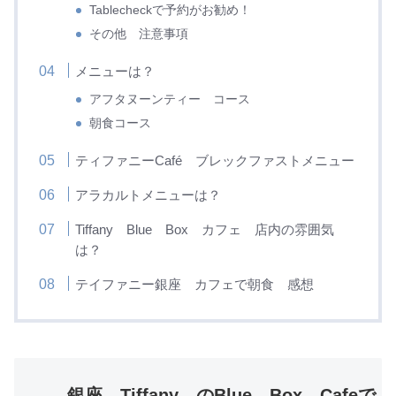
Tablecheckで予約がお勧め！
その他 注意事項
メニューは？
アフタヌーンティー コース
朝食コース
ティファニーCafé ブレックファストメニュー
アラカルトメニューは？
Tiffany Blue Box カフェ 店内の雰囲気
は？
テイファニー銀座 カフェで朝食 感想
銀座 Tiffany のBlue Box Cafeで