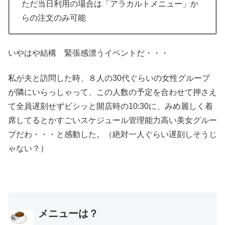
ただ当日利用の場合は「アラカルトメニュー」か
らの注文のみ可能
いやはや結構 緊張感漂うイベントだ・・・
私が夫と訪問した時、８人の30代ぐらいの女性グループ
が隣にいらっしゃって、この人数の予定を合わせて押さえ
て全員遅刻せずビシッと開店時の10:30に、みめ麗しく着
席してるとかすごいスケジュール管理能力高い美女グルー
プだわ・・・と感動した。（絶対一人ぐらい遅刻しそうじ
ゃない？）
メニューは？