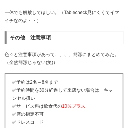
一休でも解放してほしい。（Tablecheck見にくくてイマ
イチなのよ・・）
その他 注意事項
色々と注意事項があって、、、、簡潔にまとめてみた。
（全然簡潔じゃない(笑)）
✅予約は2名～8名まで
✅予約時間を30分経過して来店ない場合は、キャ
ンセル扱い
✅サービス料は飲食代の
10％プラス
✅席の指定不可
✅ドレスコード