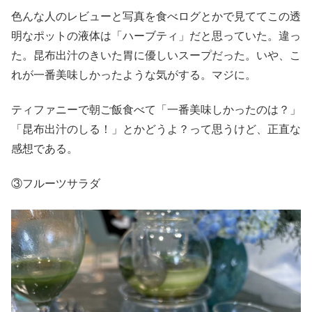
色んな人のレビューと写真を食べログとかで見ててこの透
明なポットの液体は「ハーブティ」だと思っていた。違っ
た。昆布出汁のきいた胃に優しいスープだった。いや、こ
れが一番美味しかったような気がする。マジに。
ティファニーで朝ご飯食べて「一番美味しかったのは？」
「昆布出汁のしる！」とかどうよ？って思うけど、正直な
感想である。
③フルーツサラダ