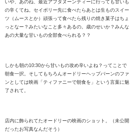
いや、あのね、最近アフタヌーンティーに行っても甘いも
の辛くてね。セイボリー先に食べたらあとは生ものスイー
ツ（ムースとか）頑張って食べたら残りの焼き菓子はちょ
っとなー？みたいなこと多々あるの。歳のせいか？みんな
あの大量な甘いもの全部食べられる？？
しかも朝の10:30から甘いもの攻め辛いよね？ってことで
朝食一択。そしてもちろんオードリーヘップバーンのファ
ンとしては映画「ティファニーで朝食を」という言葉に魅
了されて。
店内に飾られてたオードリーの映画のショット。（未公開
だったお写真なんだそう）