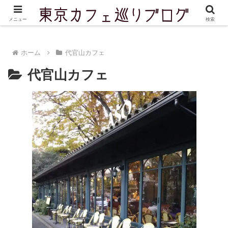
東京を中心に実際に訪問したカフェをご紹介しています
メニュー
検索
ホーム
代官山カフェ
代官山カフェ