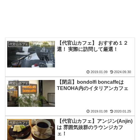
【代官山カフェ】 おすすめ１２
代官山カフェ
選！ 実際に訪問して厳選！
2019.01.09
2024.09.30
【閉店】bondolfi boncaffeは
代官山カフェ
TENOHA内のイタリアンカフェ
2019.01.08
2020.01.25
【代官山カフェ】アンジン(Anjin)
代官山カフェ
は 雰囲気抜群のラウンジカフ
ェ！