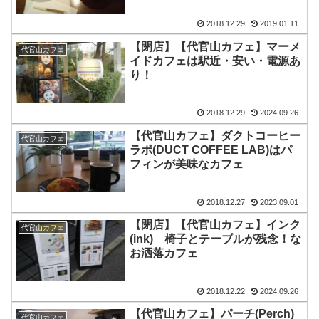
2018.12.29
2019.01.11
【閉店】【代官山カフェ】マーメ
代官山カフェ
イドカフェは駅近・安い・電源あ
り！
2018.12.29
2024.09.26
【代官山カフェ】ダクトコーヒー
代官山カフェ
ラボ(DUCT COFFEE LAB)はパ
フィンが美味なカフェ
2018.12.27
2023.09.01
【閉店】【代官山カフェ】インク
代官山カフェ
(ink) 椅子とテーブルが残念！な
お洒落カフェ
2018.12.22
2024.09.26
【代官山カフェ】パーチ(Perch)
代官山カフェ