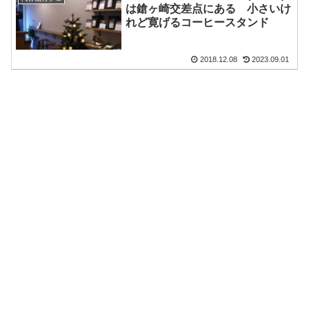
は鎗ヶ崎交差点にある 小さいけ
れど寛げるコーヒースタンド
2018.12.08
2023.09.01