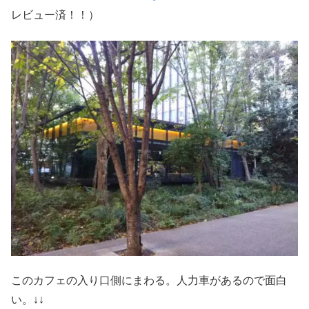
レビュー済！！）
このカフェの入り口側にまわる。人力車があるので面白
い。↓↓