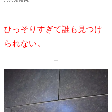
ホテルの案内。
ひっそりすぎて誰も見つけ
られない。
↓↓