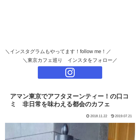
＼インスタグラムもやってます！follow me！／
＼東京カフェ巡り インスタをフォロー／
アマン東京でアフタヌーンティー！の口コ
ミ 非日常を味わえる都会のカフェ
2018.11.22
2019.07.21