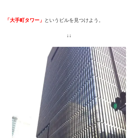
「大手町タワー」
というビルを見つけよう。
↓↓