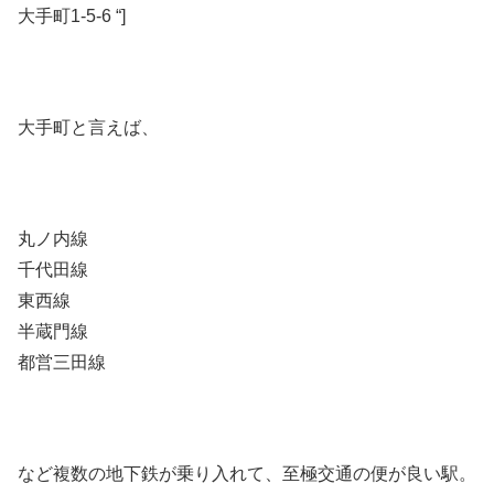
大手町1-5-6 “]
大手町と言えば、
丸ノ内線
千代田線
東西線
半蔵門線
都営三田線
など複数の地下鉄が乗り入れて、至極交通の便が良い駅。