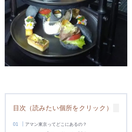
目次（読みたい個所をクリック）
アマン東京ってどこにあるの？