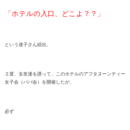
「ホテルの入口、どこよ？？」
という迷子さん続出。
２度、女友達を誘って、このホテルのアフタヌーンティー
女子会（ババ会）を開催したが、
必ず