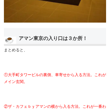
アマン東京の入り口は３か所！
まとめると、
①大手町タワービルの裏側、車寄せから入る方法。これが
メイン玄関。
②ザ・カフェｂｙアマンの横から入る方法。これが一番わ