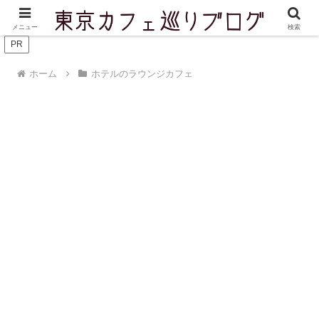
東京を中心に実際に訪問したカフェをご紹介しています
メニュー
検索
PR
ホーム
ホテルのラウンジカフェ