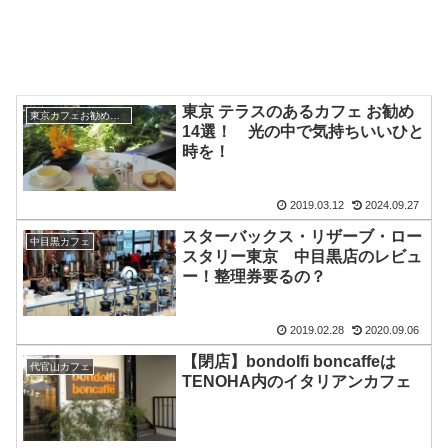
東京 テラスのあるカフェ お勧め
東京カフェお勧めまとめ
14選！ 光の中で気持ちいいひと
時を！
2019.03.12
2024.09.27
スターバックス・リザーブ・ロー
中目黒カフェ
スタリー東京 中目黒店のレビュ
ー！整理券要るの？
2019.02.28
2020.09.06
【閉店】bondolfi boncaffeは
代官山カフェ
TENOHA内のイタリアンカフェ