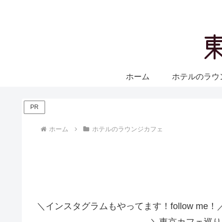
ホーム
ホテルのラウ
PR
ホーム
ホテルのラウンジカフェ
＼インスタグラムもやってます！follow me！
＼東京カフェ巡り