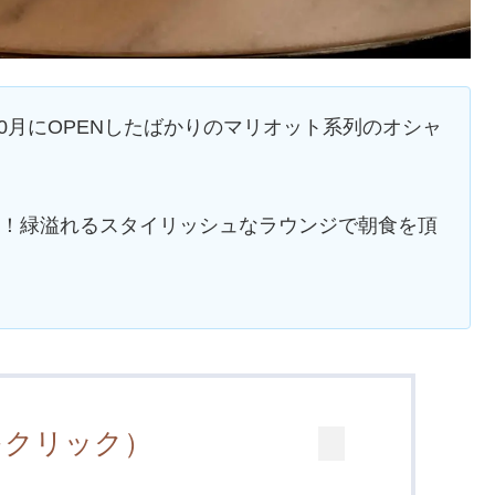
0月にOPENしたばかりのマリオット系列のオシャ
前！緑溢れるスタイリッシュなラウンジで朝食を頂
をクリック）