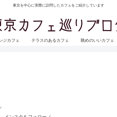
東京を中心に実際に訪問したカフェをご紹介しています
ンジカフェ
テラスのあるカフェ
眺めのいいカフ
／
 インスタをフォロー／