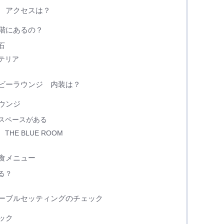
 アクセスは？
階にあるの？
石
テリア
ビーラウンジ 内装は？
ウンジ
スペースがある
E BLUE ROOM
食メニュー
る？
ーブルセッティングのチェック
ック